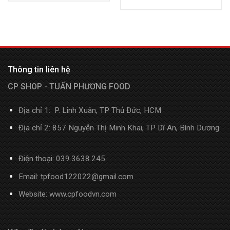
Thông tin liên hệ
CP SHOP - TUẤN PHƯƠNG FOOD
Địa chỉ 1: P. Linh Xuân, TP Thủ Đức, HCM
Địa chỉ 2: 857 Nguyễn Thị Minh Khai, TP Dĩ An, Bình Dương
Điện thoại:
039.3638.245
Email: tpfood122022@gmail.com
Website:
www.cpfoodvn.com