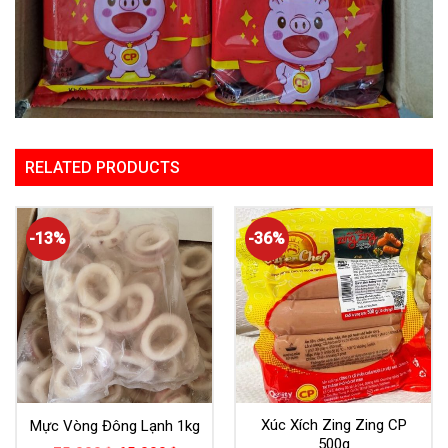
RELATED PRODUCTS
-13%
-36%
Xúc Xích Zing Zing CP
Mực Vòng Đông Lạnh 1kg
500g