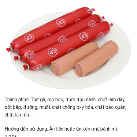
Thành phần: Thịt gà, mỡ heo, đạm đậu nành, chất làm dày,
bột bắp, đường, muối, chất chống oxy hóa, chất bảo quản,
chất làm ẩm…
Hướng dẫn sử dụng: Ăn liền hoặc ăn kèm mì, bánh mì,
pizza…