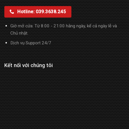
Hotline: 039.3638.245
Giờ mở cửa: Từ 8:00 - 21:00 hằng ngày, kể cả ngày lễ và
Chủ nhật.
Dịch vụ Support 24/7
Kết nối với chúng tôi