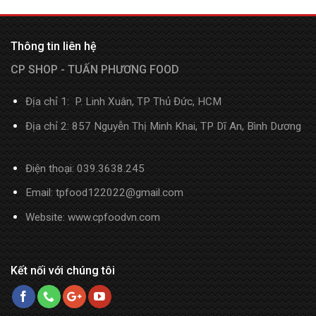
Thông tin liên hệ
CP SHOP - TUẤN PHƯƠNG FOOD
Địa chỉ 1: P. Linh Xuân, TP Thủ Đức, HCM
Địa chỉ 2: 857 Nguyễn Thị Minh Khai, TP Dĩ An, Bình Dương
Điện thoại:
039.3638.245
Email: tpfood122022@gmail.com
Website:
www.cpfoodvn.com
Kết nối với chúng tôi