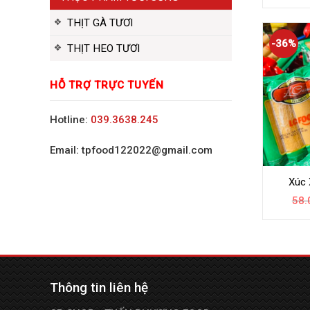
THỊT GÀ TƯƠI
-36%
THỊT HEO TƯƠI
HỖ TRỢ TRỰC TUYẾN
Hotline:
039.3638.245
Email: tpfood122022@gmail.com
Xúc 
58.
Thông tin liên hệ