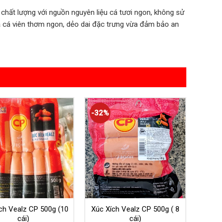
chất lượng với nguồn nguyên liệu cá tươi ngon, không sử
ả cá viên thơm ngon, dẻo dai đặc trưng vừa đảm bảo an
-32%
ch Vealz CP 500g (10
Xúc Xích Vealz CP 500g ( 8
cái)
cái)