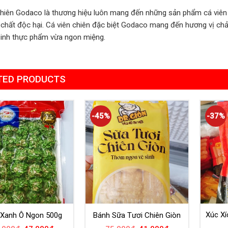
chiên Godaco là thương hiệu luôn mang đến những sản phẩm cá viên 
 chất độc hại. Cá viên chiên đặc biệt Godaco mang đến hương vị ch
sinh thực phẩm vừa ngon miệng.
TED PRODUCTS
-45%
-37%
Xúc Xí
Xanh Ô Ngon 500g
Bánh Sữa Tươi Chiên Giòn