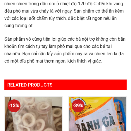
nhiên chiên trong dầu sôi ở nhiệt độ 170 độ C đến khi vàng
đều phô mai vừa chảy là vớt ngay. Sản phẩm có thể ăn kèm
với các loại sốt chấm tùy thích, đặc biệt rất ngon nếu ăn
cùng tương ớt.
Sản phẩm vô cùng tiện lợi giúp các bà nội trợ không còn băn
khoăn tìm cách tự tay làm phô mai que cho các bé tại
nhà nữa. Bạn chỉ cần lấy sản phẩm này ra và chiên lên là đã
có một dĩa phô mai thơm ngon, kích thích vị giác.
RELATED PRODUCTS
-13%
-39%