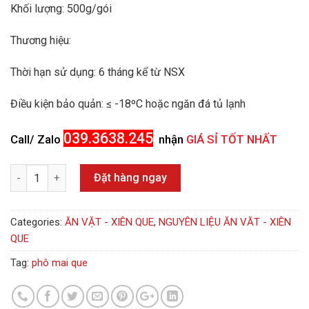
Khối lượng:
500g/gói
Thương hiệu:
Thời hạn sử dụng:
6 tháng kể từ NSX
Điều kiện bảo quản:
≤ -18ºC hoặc ngăn đá tủ lạnh
039.3638.245
Call/ Zalo
nhận
GIÁ SỈ TỐT NHẤT
Quantity
Đặt hàng ngay
Categories:
ĂN VẶT - XIÊN QUE
,
NGUYÊN LIỆU ĂN VĂT - XIÊN
QUE
Tag:
phô mai que