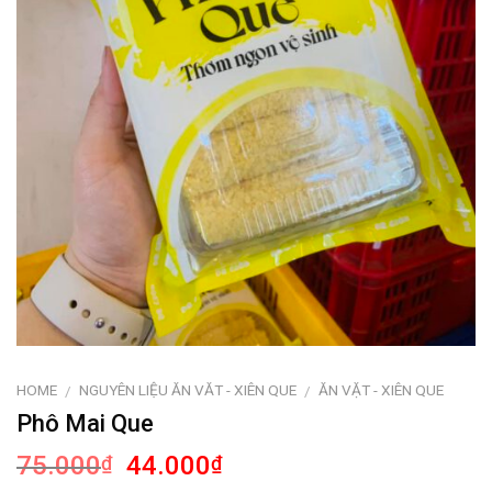
HOME
NGUYÊN LIỆU ĂN VĂT - XIÊN QUE
ĂN VẶT - XIÊN QUE
/
/
Phô Mai Que
75.000
44.000
₫
₫