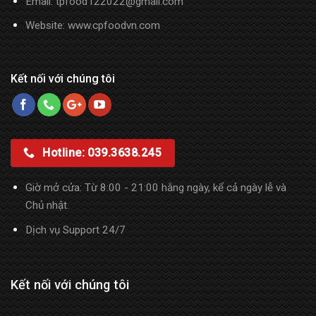
Email: tpfood122022@gmail.com
Website:
www.cpfoodvn.com
Kết nối với chúng tôi
Hotline: 039.3638.245
Giờ mở cửa: Từ 8:00 - 21:00 hằng ngày, kể cả ngày lễ và
Chủ nhật.
Dịch vụ Support 24/7
Kết nối với chúng tôi