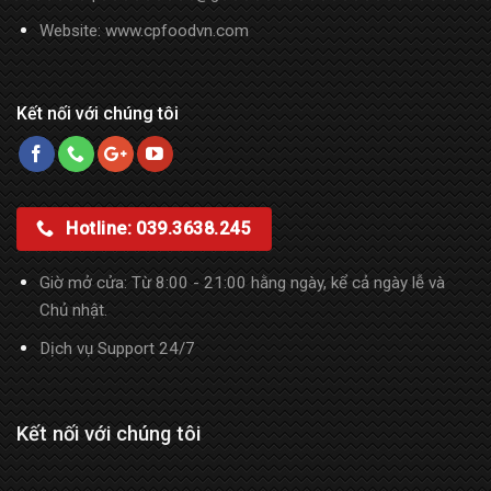
Website:
www.cpfoodvn.com
Kết nối với chúng tôi
Hotline: 039.3638.245
Giờ mở cửa: Từ 8:00 - 21:00 hằng ngày, kể cả ngày lễ và
Chủ nhật.
Dịch vụ Support 24/7
Kết nối với chúng tôi