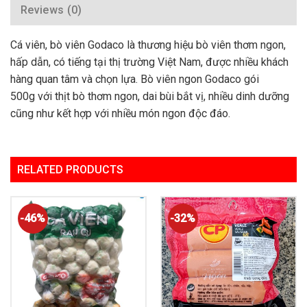
Reviews (0)
Cá viên, bò viên Godaco là thương hiệu bò viên thơm ngon,
hấp dẫn, có tiếng tại thị trường Việt Nam, được nhiều khách
hàng quan tâm và chọn lựa. Bò viên ngon Godaco gói
500g với thịt bò thơm ngon, dai bùi bắt vị, nhiều dinh dưỡng
cũng như kết hợp với nhiều món ngon độc đáo.
RELATED PRODUCTS
-46%
-32%