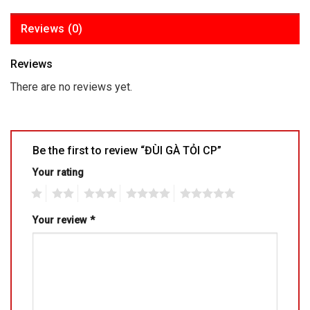
Reviews (0)
Reviews
There are no reviews yet.
Be the first to review “ĐÙI GÀ TỎI CP”
Your rating
1
2
3
4
5
Your review
*