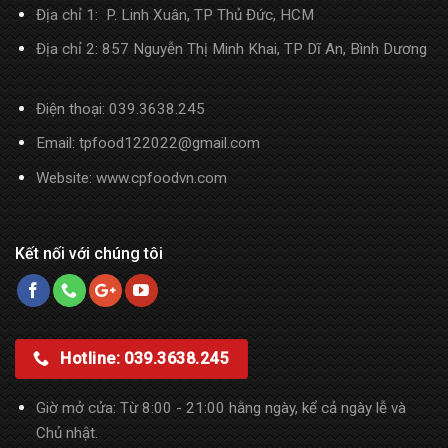
Địa chỉ 1: P. Linh Xuân, TP Thủ Đức, HCM
Địa chỉ 2: 857 Nguyễn Thị Minh Khai, TP Dĩ An, Bình Dương
Điện thoại:
039.3638.245
Email: tpfood122022@gmail.com
Website:
www.cpfoodvn.com
Kết nối với chúng tôi
Hotline: 039.3638.245
Giờ mở cửa: Từ 8:00 - 21:00 hằng ngày, kể cả ngày lễ và
Chủ nhật.