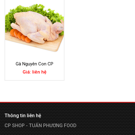
Gà Nguyên Con CP
Giá: liên hệ
Thông tin liên hệ
CP SHOP - TUẤN PHƯƠNG FOOD