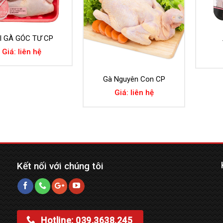
I GÀ GÓC TƯ CP
Giá: liên hệ
Gà Nguyên Con CP
Giá: liên hệ
Kết nối với chúng tôi
Hotline: 039.3638.245