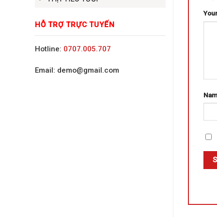
Your
HỖ TRỢ TRỰC TUYẾN
Hotline:
0707.005.707
Email: demo@gmail.com
Na