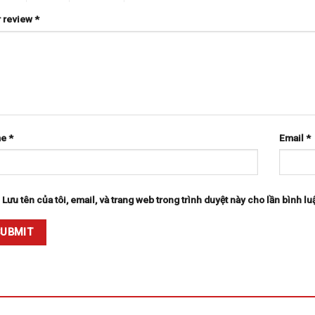
 review
*
me
*
Email
*
Lưu tên của tôi, email, và trang web trong trình duyệt này cho lần bình luậ