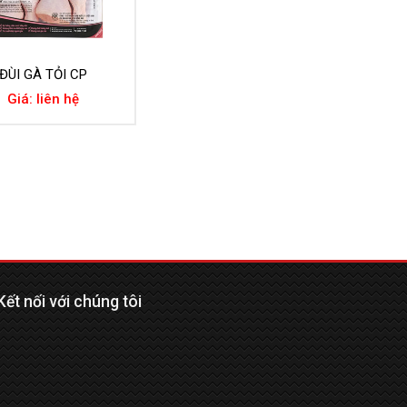
ĐÙI GÀ TỎI CP
Giá: liên hệ
Kết nối với chúng tôi