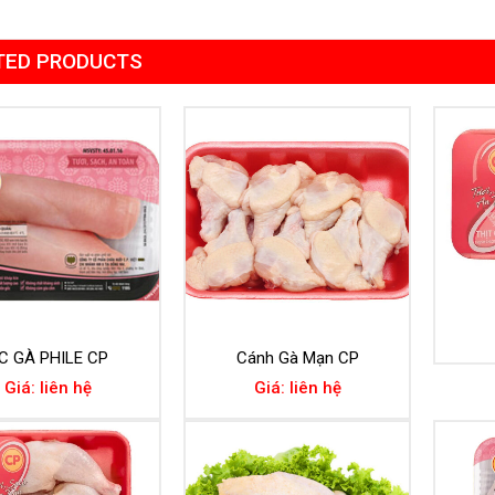
TED PRODUCTS
C GÀ PHILE CP
Cánh Gà Mạn CP
Giá: liên hệ
Giá: liên hệ