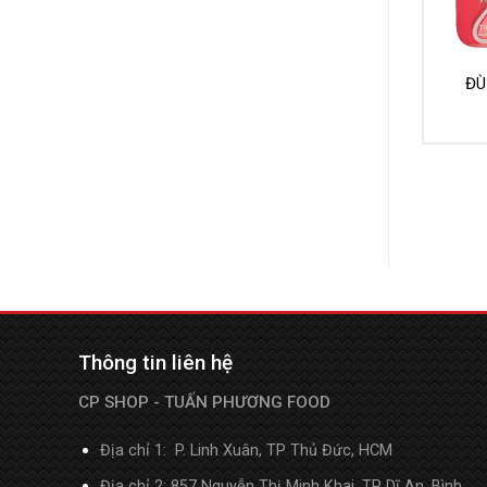
ĐÙ
Thông tin liên hệ
CP SHOP - TUẤN PHƯƠNG FOOD
Địa chỉ 1: P. Linh Xuân, TP Thủ Đức, HCM
Địa chỉ 2: 857 Nguyễn Thị Minh Khai, TP Dĩ An, Bình