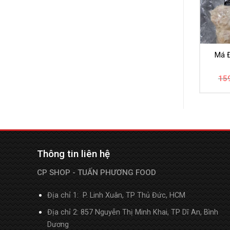
Má Đ
15
Thông tin liên hệ
CP SHOP - TUẤN PHƯƠNG FOOD
Địa chỉ 1: P. Linh Xuân, TP Thủ Đức, HCM
Địa chỉ 2: 857 Nguyễn Thị Minh Khai, TP Dĩ An, Bình
Dương