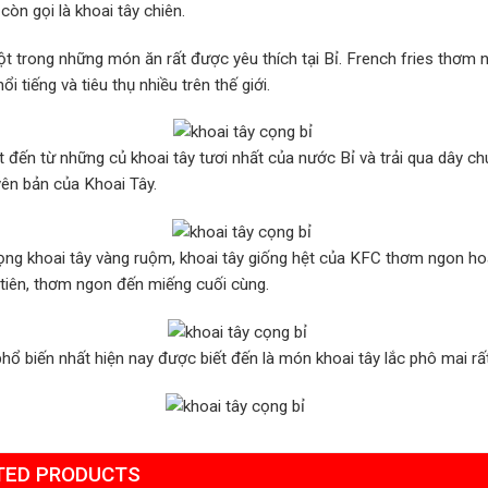
 còn gọi là khoai tây chiên.
ột trong những món ăn rất được yêu thích tại Bỉ. French fries thơm
ổi tiếng và tiêu thụ nhiều trên thế giới.
 đến từ những củ khoai tây tươi nhất của nước Bỉ và trải qua dây ch
yên bản của Khoai Tây.
ng khoai tây vàng ruộm, khoai tây giống hệt của KFC thơm ngon ho
 tiên, thơm ngon đến miếng cuối cùng.
hổ biến nhất hiện nay được biết đến là món khoai tây lắc phô mai r
TED PRODUCTS