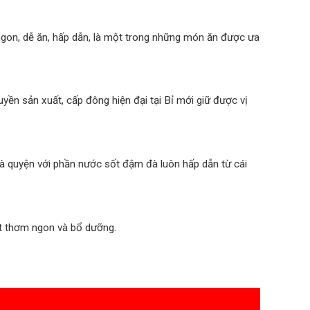
 ngon, dễ ăn, hấp dẫn, là một trong những món ăn được ưa
uyền sản xuất, cấp đông hiện đại tại Bỉ mới giữ được vị
à quyện với phần nước sốt đậm đà luôn hấp dẫn từ cái
ất thơm ngon và bổ dưỡng.