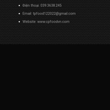
Điện thoại:
039.3638.245
Email: tpfood122022@gmail.com
Website:
www.cpfoodvn.com