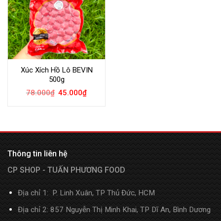
Xúc Xích Hồ Lô BEVIN
500g
78.000
₫
45.000
₫
Thông tin liên hệ
CP SHOP - TUẤN PHƯƠNG FOOD
Địa chỉ 1: P. Linh Xuân, TP Thủ Đức, HCM
Địa chỉ 2: 857 Nguyễn Thị Minh Khai, TP Dĩ An, Bình Dương