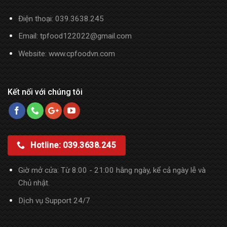
Điện thoại:
039.3638.245
Email: tpfood122022@gmail.com
Website:
www.cpfoodvn.com
Kết nối với chúng tôi
Hotline: 039.3638.245
Giờ mở cửa: Từ 8:00 - 21:00 hằng ngày, kể cả ngày lễ và
Chủ nhật.
Dịch vụ Support 24/7