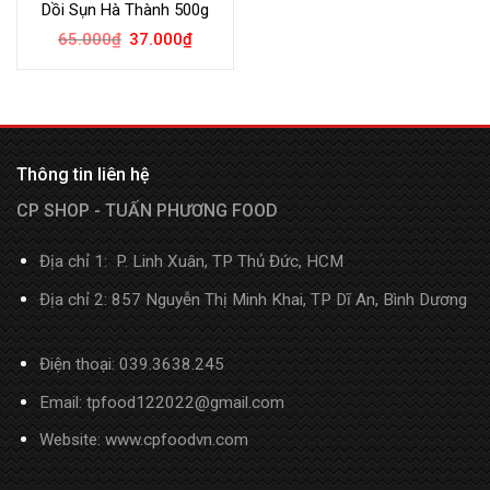
Dồi Sụn Hà Thành 500g
65.000
₫
37.000
₫
Thông tin liên hệ
CP SHOP - TUẤN PHƯƠNG FOOD
Địa chỉ 1: P. Linh Xuân, TP Thủ Đức, HCM
Địa chỉ 2: 857 Nguyễn Thị Minh Khai, TP Dĩ An, Bình Dương
Điện thoại:
039.3638.245
Email: tpfood122022@gmail.com
Website:
www.cpfoodvn.com