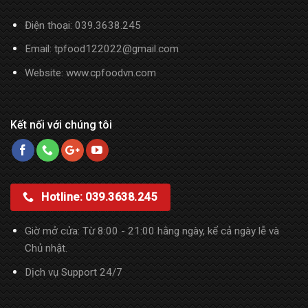
Điện thoại:
039.3638.245
Email: tpfood122022@gmail.com
Website:
www.cpfoodvn.com
Kết nối với chúng tôi
Hotline: 039.3638.245
Giờ mở cửa: Từ 8:00 - 21:00 hằng ngày, kể cả ngày lễ và
Chủ nhật.
Dịch vụ Support 24/7