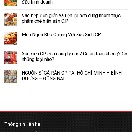
đầu kinh doanh
Vào bếp đơn giản và tiện lợi hơn cùng nhóm thực
phẩm chế biến sẵn C.P
Món Ngon Khó Cưỡng Với Xúc Xích CP
Xúc xích CP của công ty nào? Có an toàn không? Có
những loại nào?
NGUỒN SỈ GÀ RÁN CP TẠI HỒ CHÍ MINH – BÌNH
DƯƠNG – ĐỒNG NAI
Thông tin liên hệ