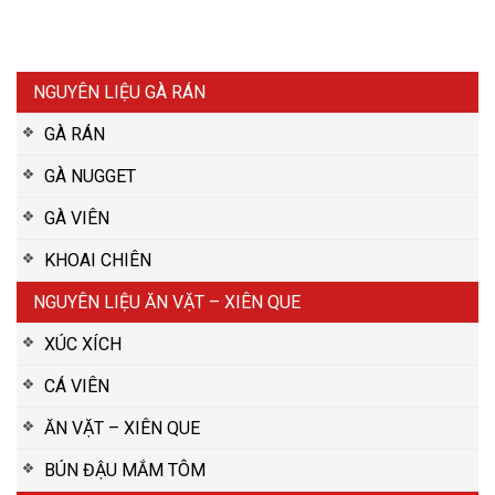
NGUYÊN LIỆU GÀ RÁN
GÀ RÁN
GÀ NUGGET
GÀ VIÊN
KHOAI CHIÊN
NGUYÊN LIỆU ĂN VẶT – XIÊN QUE
XÚC XÍCH
CÁ VIÊN
ĂN VẶT – XIÊN QUE
BÚN ĐẬU MẮM TÔM