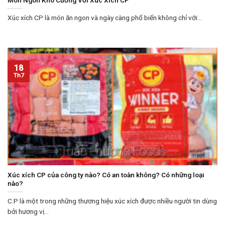
Xúc xích CP là món ăn ngon và ngày càng phổ biến không chỉ với...
18
Th7
Xúc xích CP của công ty nào? Có an toàn không? Có những loại
nào?
C.P là một trong những thương hiệu xúc xích được nhiều người tin dùng
bởi hương vị...