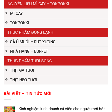
NGUYÊN LIỆU MÌ CAY – TOKPOKKI
MÌ CAY
TOKPOKKI
THỰC PHẨM ĐÔNG LẠNH
GÀ Ủ MUỐI – RÚT XƯƠNG
NHÀ HÀNG – BUFFET
THỰC PHẨM TƯƠI SỐNG
THỊT GÀ TƯƠI
THỊT HEO TƯƠI
BÀI VIẾT – TIN TỨC MỚI
Kinh nghiệm kinh doanh cá viên cho người mới bắt