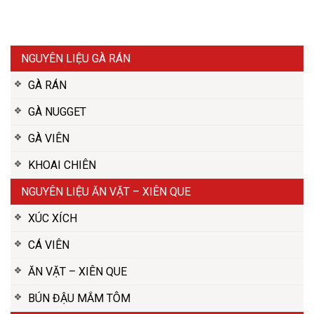
NGUYÊN LIỆU GÀ RÁN
GÀ RÁN
GÀ NUGGET
GÀ VIÊN
KHOAI CHIÊN
NGUYÊN LIỆU ĂN VẶT – XIÊN QUE
XÚC XÍCH
CÁ VIÊN
ĂN VẶT – XIÊN QUE
BÚN ĐẬU MẮM TÔM