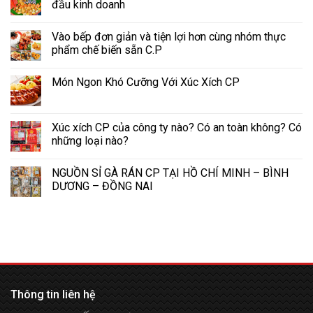
đầu kinh doanh
Vào bếp đơn giản và tiện lợi hơn cùng nhóm thực
phẩm chế biến sẵn C.P
Món Ngon Khó Cưỡng Với Xúc Xích CP
Xúc xích CP của công ty nào? Có an toàn không? Có
những loại nào?
NGUỒN SỈ GÀ RÁN CP TẠI HỒ CHÍ MINH – BÌNH
DƯƠNG – ĐỒNG NAI
Thông tin liên hệ