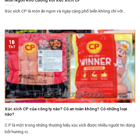
Xúc xích CP là món ăn ngon và ngày càng phổ biến không chỉ với...
18
Th7
Xúc xích CP của công ty nào? Có an toàn không? Có những loại
nào?
C.P là một trong những thương hiệu xúc xích được nhiều người tin dùng
bởi hương vị...