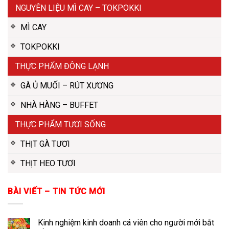
NGUYÊN LIỆU MÌ CAY – TOKPOKKI
MÌ CAY
TOKPOKKI
THỰC PHẨM ĐÔNG LẠNH
GÀ Ủ MUỐI – RÚT XƯƠNG
NHÀ HÀNG – BUFFET
THỰC PHẨM TƯƠI SỐNG
THỊT GÀ TƯƠI
THỊT HEO TƯƠI
BÀI VIẾT – TIN TỨC MỚI
Kinh nghiệm kinh doanh cá viên cho người mới bắt