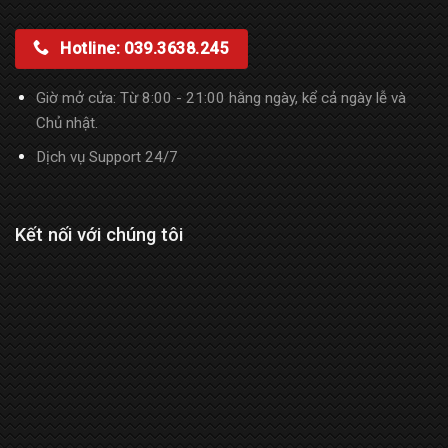
Hotline: 039.3638.245
Giờ mở cửa: Từ 8:00 - 21:00 hằng ngày, kể cả ngày lễ và
Chủ nhật.
Dịch vụ Support 24/7
Kết nối với chúng tôi