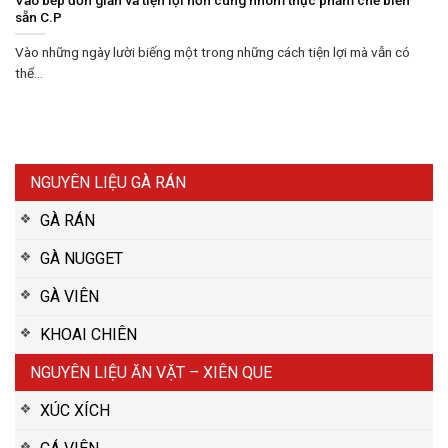
sẵn C.P
Vào những ngày lười biếng một trong những cách tiện lợi mà vẫn có
thể...
NGUYÊN LIỆU GÀ RÁN
GÀ RÁN
GÀ NUGGET
GÀ VIÊN
KHOAI CHIÊN
NGUYÊN LIỆU ĂN VẶT – XIÊN QUE
XÚC XÍCH