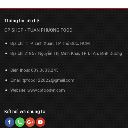
Thông tin liên hệ
CP SHOP - TUẤN PHƯƠNG FOOD
Địa chỉ 1: P. Linh Xuân, TP Thủ Đức, HCM
Địa chỉ 2: 857 Nguyễn Thị Minh Khai, TP Dĩ An, Bình Dương
Điện thoại:
039.3638.245
Email: tpfood122022@gmail.com
Website:
www.cpfoodvn.com
Kết nối với chúng tôi