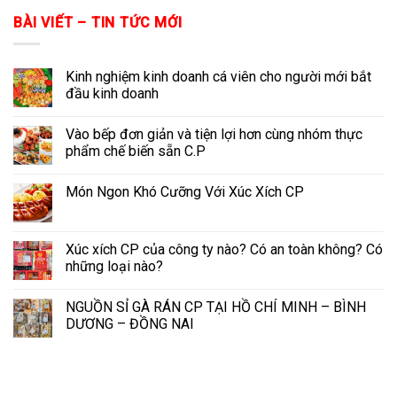
BÀI VIẾT – TIN TỨC MỚI
Kinh nghiệm kinh doanh cá viên cho người mới bắt
đầu kinh doanh
Vào bếp đơn giản và tiện lợi hơn cùng nhóm thực
phẩm chế biến sẵn C.P
Món Ngon Khó Cưỡng Với Xúc Xích CP
Xúc xích CP của công ty nào? Có an toàn không? Có
những loại nào?
NGUỒN SỈ GÀ RÁN CP TẠI HỒ CHÍ MINH – BÌNH
DƯƠNG – ĐỒNG NAI