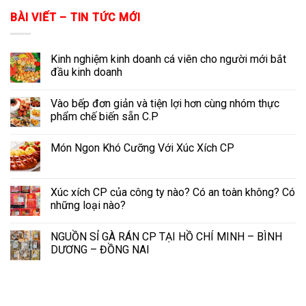
BÀI VIẾT – TIN TỨC MỚI
Kinh nghiệm kinh doanh cá viên cho người mới bắt
đầu kinh doanh
Vào bếp đơn giản và tiện lợi hơn cùng nhóm thực
phẩm chế biến sẵn C.P
Món Ngon Khó Cưỡng Với Xúc Xích CP
Xúc xích CP của công ty nào? Có an toàn không? Có
những loại nào?
NGUỒN SỈ GÀ RÁN CP TẠI HỒ CHÍ MINH – BÌNH
DƯƠNG – ĐỒNG NAI