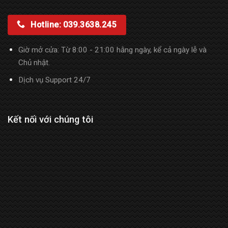
Hotline: 039.3638.245
Giờ mở cửa: Từ 8:00 - 21:00 hằng ngày, kể cả ngày lễ và
Chủ nhật.
Dịch vụ Support 24/7
Kết nối với chúng tôi