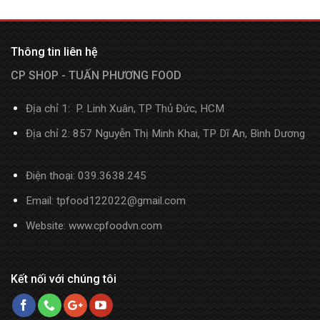
Thông tin liên hệ
CP SHOP - TUẤN PHƯƠNG FOOD
Địa chỉ 1: P. Linh Xuân, TP Thủ Đức, HCM
Địa chỉ 2: 857 Nguyễn Thị Minh Khai, TP Dĩ An, Bình Dương
Điện thoại:
039.3638.245
Email: tpfood122022@gmail.com
Website:
www.cpfoodvn.com
Kết nối với chúng tôi