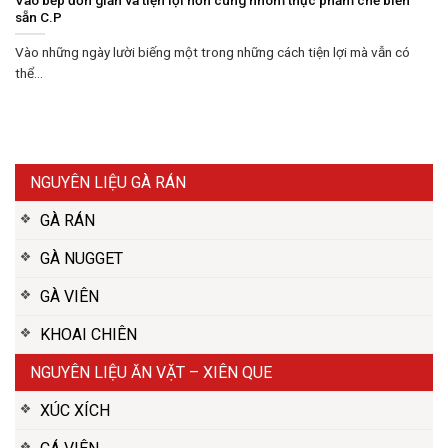
sẵn C.P
Vào những ngày lười biếng một trong những cách tiện lợi mà vẫn có
thể...
NGUYÊN LIỆU GÀ RÁN
GÀ RÁN
GÀ NUGGET
GÀ VIÊN
KHOAI CHIÊN
NGUYÊN LIỆU ĂN VẶT – XIÊN QUE
XÚC XÍCH